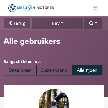
Terug
Nav
Alle gebruikers
Rangschikken op:
Deze week
Deze maand
Alle tijden