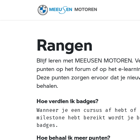
HOME
R
Rangen
Blijf leren met MEEUSEN MOTOREN. V
punten op het forum of op het e-learni
Deze punten zorgen ervoor dat je nie
behalen.
Hoe verdien ik badges?
Wanneer je een cursus af hebt of 
milestone hebt bereikt wordt je b
badges.
Hoe behaal ik meer punten?