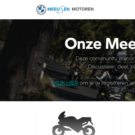
HOME
R
Onze Mee
Deze community is voor
Discussieer, deel, 
KLIK HIER
om je te registreren,