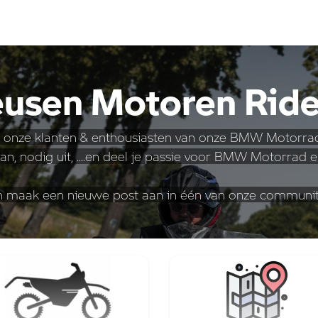
IDEANDSHARE
MEEUSEN MOTOREN APP
usen Motoren Rid
 onze klanten & enthousiasten van onze BMW Motorrad
plan, nodig uit, ....en deel je passie voor BMW Motorrad 
 en maak een nieuwe post aan in één van onze communit