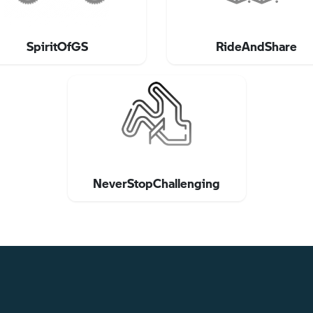
SpiritOfGS
RideAndShare
NeverStopChallenging