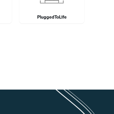
PluggedToLife