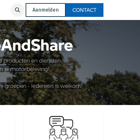
CONTACT
Aanmelden
eAndShare
 producten en diensten.
en je motorbeleving!
y groepen - Iedereen is welkom!